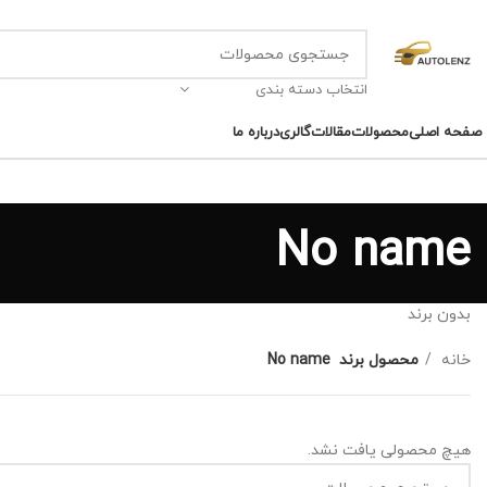
انتخاب دسته بندی
صفحه اصلی
محصولات
مقالات
گالری
درباره ما
No name
بدون برند
خانه
محصول برند
No name
هیچ محصولی یافت نشد.