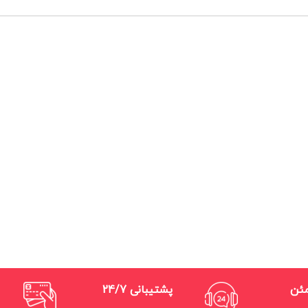
مئن
پشتیبانی 24/7