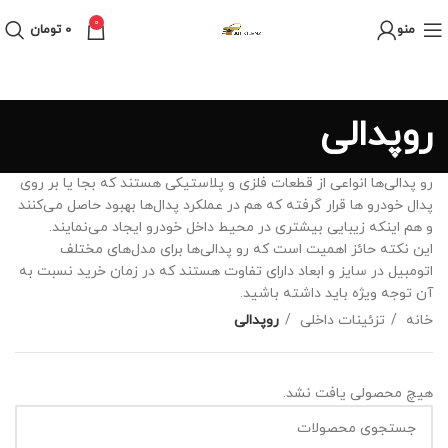
0
منو
0
تومان
روپدالی‌
رو پدالی‌ها انواعی از قطعات فلزی و پلاستیکی هستند که بجا یا بر روی
پدال خودرو ها قرار گرفته که هم در عملکرد پدال‌ها بهبود حاصل می‌کنند
و هم اینکه زیبایی بیشتری در محیط داخل خودرو ایجاد می‌نمایند.
این نکته حائز اهمیت است که رو پدالی‌ها برای مدل‌های مختلف
اتومبیل در سایز و ابعاد دارای تفاوت هستند که در زمان خرید نسبت به
آن توجه ویژه باید داشته باشید.
خانه
تزئینات داخلی
روپدالی‌
هیچ محصولی یافت نشد.