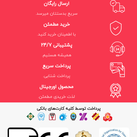
ارسال رایگان
سریع بدستتان میرسد.
خرید مطمئن
با اطمینان خرید کنید.
پشتیبانی 24/7
همیشه هستیم.
پرداخت سریع
پرداخت شتابی.
محصول اورجینال
لذت خریدی مطمئن.
پرداخت توسط کلیه کارت‌های بانکی