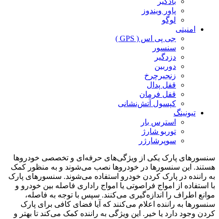
بادگیر
پاور ویندوز
لوگو
امنیتی
جی پی اس ( GPS )
سنسور
دزدگیر
دوربین
زنجیرچرخ
قفل پدال
قفل فرمان
کپسول آتش‌نشانی
تیونینگ
استرس بار
توربو شارژ
سوپرشارژر
سنسورهای پارک یکی از ویژگی‌های حرفه‌ای و تخصصی خودروها
هستند. این سنسورها در خودروها نصب می‌شوند و به منظور کمک
به راننده در پارک کردن خودرو استفاده می‌شوند. سنسورهای پارک
با استفاده از امواج فراصوتی یا امواج راداری فاصله بین خودرو و
موانع اطراف را اندازه‌گیری می‌کنند. سپس با توجه به فاصله،
سنسورها به راننده اعلام می‌کنند که آیا فضای کافی برای پارک
کردن وجود دارد یا خیر. این ویژگی به راننده کمک می‌کند تا بهتر و