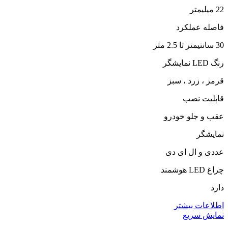
22 میلیمتر
فاصله عملکرد
30 سانتیمتر تا 2.5 متر
رنگ LED نمایشگر
قرمز ، زرد ، سبز
قابلیت نصب
عقب و جلو خودرو
نمایشگر
عددی و ال ای دی
چراغ LED هوشمند
دارد
اطلاعات بیشتر
نمایش سریع