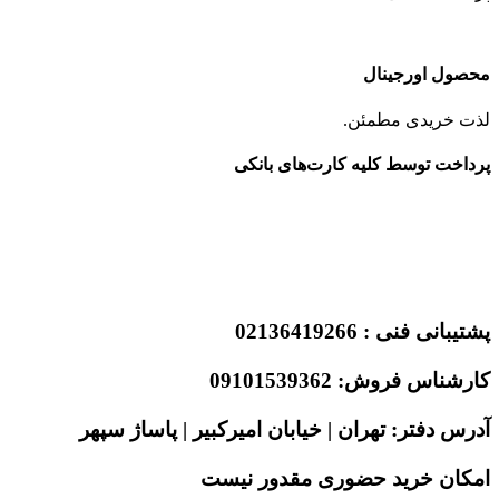
محصول اورجینال
لذت خریدی مطمئن.
پرداخت توسط کلیه کارت‌های بانکی
پشتیبانی فنی : 02136419266
کارشناس فروش: 09101539362
آدرس دفتر: تهران | خیابان امیرکبیر | پاساژ سپهر
امکان خرید حضوری مقدور نیست