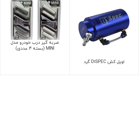
ضربه گیر درب خودرو مدل
MINI (بسته 4 عددی)
اویل کش D1SPEC گرد