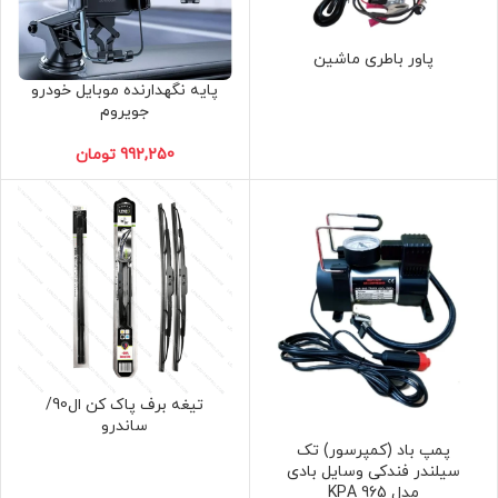
پاور باطری ماشین
پایه نگهدارنده موبایل خودرو
جویروم
تومان
تیغه برف پاک کن ال90/
ساندرو
پمپ باد (کمپرسور) تک
سیلندر فندکی وسایل بادی
مدل 965 KPA