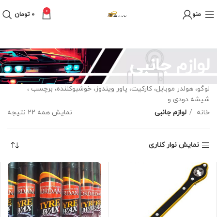
0
منو
0
تومان
لوازم جانبی
لوگو، هولدر موبایل، کارکیت، پاور ویندوز، خوشبوکننده، برچسب ،
شیشه دودی و …
خانه
لوازم جانبی
نمایش همه 22 نتیجه
نمایش نوار کناری