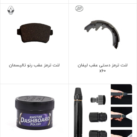
لنت ترمز دستی عقب لیفان
لنت ترمز عقب رنو تالیسمان
x60