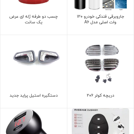
جاروبرقی فندکی خودرو ۱۲۰
چسب دو طرفه ژله ای عرض
وات اصلی مدل A6
یک سانت
دریچه کولر ۲۰۶
دستگیره استیل پراید جدید