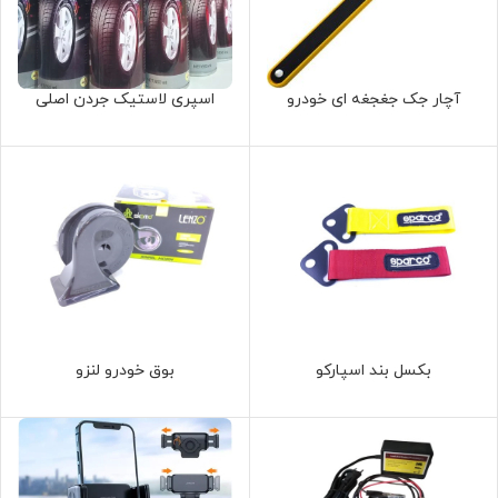
آچار جک جغجغه ای خودرو
اسپری لاستیک جردن اصلی
بکسل بند اسپارکو
بوق خودرو لنزو