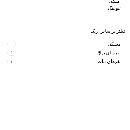
امنیتی
تیونینگ
فیلتر براساس رنگ
مشکی
1
نقره ای براق
1
نقرهای مات
8
ارسال رایگان
سریع بدستتان میرسد.