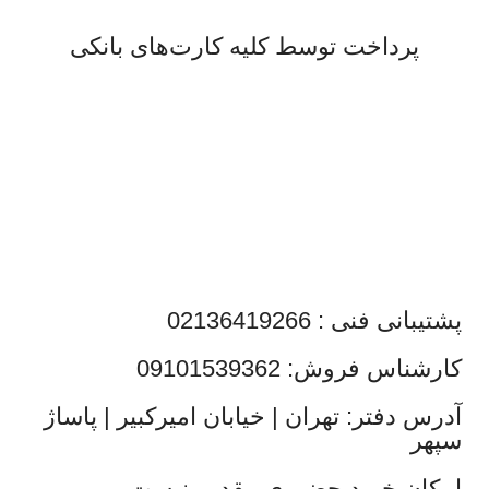
پرداخت توسط کلیه کارت‌های بانکی
پشتیبانی فنی : 02136419266
کارشناس فروش: 09101539362
آدرس دفتر: تهران | خیابان امیرکبیر | پاساژ
سپهر
امکان خرید حضوری مقدور نیست