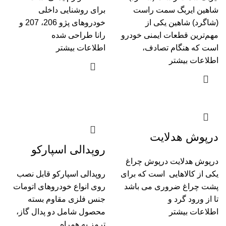
شاهین ایربگ سمت راست
برای روشنایی داخلی
(شاگرد) شاهین یکی از
خودروهای پژو 206، 207 و
مهم‌ترین قطعات ایمنی خودرو
رانا طراحی شده
است که هنگام تصادف،
اطلاعات بیشتر
اطلاعات بیشتر
درپوش هدلایت
روپدالی اسپارکو
درپوش هدلایت درپوش چراغ
یکی از کالاهایی است که برای
روپدالی اسپارکو قابل نصب
پشت چراغ ضروری می باشد
روی انواع خودروهای اتومات
تا از ورود گرد و
جنس فلزی مقاوم بسته
اطلاعات بیشتر
محصول شامل دو پدال گاز،
ترمز به همراه