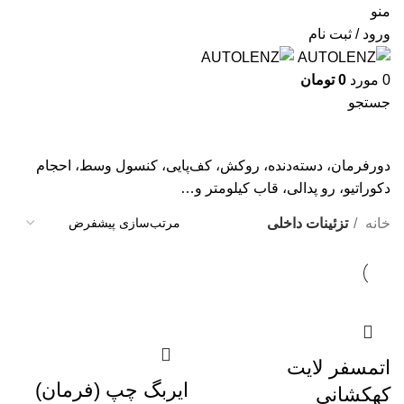
منو
ورود / ثبت نام
0
مورد
0
تومان
جستجو
تزئینات داخلی
دورفرمان، دسته‌دنده، روکش، کف‌پایی، کنسول وسط، احجام
دکوراتیو، رو پدالی، قاب کیلومتر و…
خانه
تزئینات داخلی
اتمسفر لایت
ایربگ چپ (فرمان)
کهکشانی