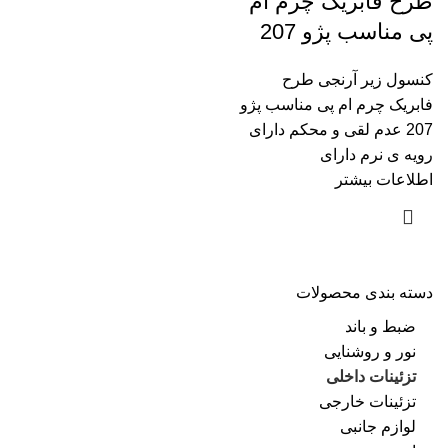
طرح فابریک چرم ام
پی مناسب پژو 207
کنسول زیر آرنجی طرح
فابریک چرم ام پی مناسب پژو
207 عدم لقی و محکم دارای
رویه ی نرم دارای
اطلاعات بیشتر
دسته بندی محصولات
ضبط و باند
نور و روشنایی
تزئینات داخلی
تزئینات خارجی
لوازم جانبی