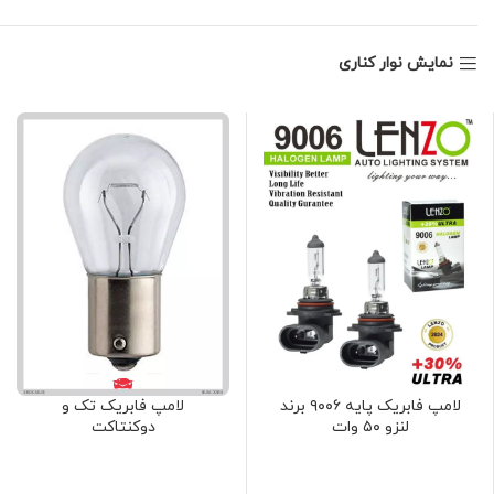
نمایش نوار کناری
لامپ فابریک پایه ۹۰۰۶ برند
لامپ فابریک تک و
لنزو ۵۰ وات
دوکنتاکت