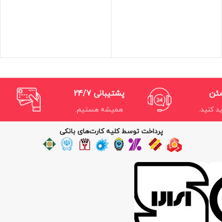
مئن
پشتیبانی 24/7
د کنید.
همیشه هستیم.
پرداخت توسط کلیه کارت‌های بانکی