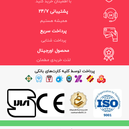
با اطمینان خرید کنید.
پشتیبانی 24/7
همیشه هستیم.
پرداخت سریع
پرداخت شتابی.
محصول اورجینال
لذت خریدی مطمئن.
پرداخت توسط کلیه کارت‌های بانکی