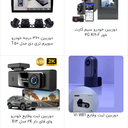
دوربين خودرو سيم كارت
خور 4G K19-F
دوربین 360 درجه خودرو
سوپرم تری دی مدل T50
دوربین ثبت وقایع V1 WIFI
دوربین ثبت وقایع خودرو
وای فای دار 2K مدل X14