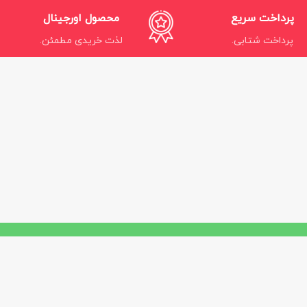
پرداخت سریع
محصول اورجینال
پرداخت شتابی.
لذت خریدی مطمئن.