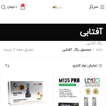
0
منو
0
تومان
آفتابی
رنگ آفتابی
خانه
محصول رنگ
آفتابی
نمایش همه 2 نتیجه
نمایش نوار کناری