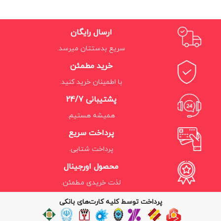
ارسال رایگان
سریع بدستتان میرسد.
خرید مطمئن
با اطمینان خرید کنید.
پشتیبانی 24/7
همیشه هستیم.
پرداخت سریع
پرداخت شتابی.
محصول اورجینال
لذت خریدی مطمئن.
پرداخت توسط کلیه کارت‌های بانکی