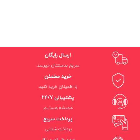
ارسال رایگان
سریع بدستتان میرسد.
خرید مطمئن
با اطمینان خرید کنید.
پشتیبانی 24/7
همیشه هستیم.
پرداخت سریع
پرداخت شتابی.