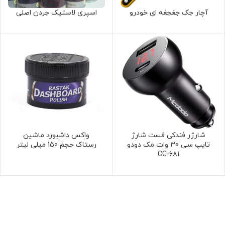
آچار جک جغجغه ای خودرو
اسپری لاستیک جردن اصلی
شارژر فندکی فست شارژ
واکس داشبورد ماشین
تایپ سی 30 وات مک دودو
رستاک حجم 150 میلی لیتر
CC-681