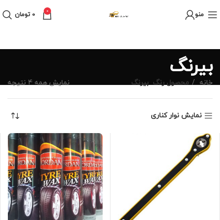
0
منو
0
تومان
بیرنگ
خانه
محصول رنگ
بیرنگ
نمایش همه 4 نتیجه
نمایش نوار کناری