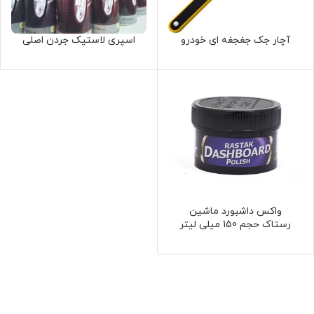
آچار جک جغجغه ای خودرو
اسپری لاستیک جردن اصلی
واکس داشبورد ماشین
رستاک حجم 150 میلی لیتر