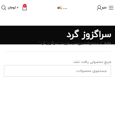
0
منو
0
تومان
سراگزوز گرد
خانه
محصولات برچسب خورده “سراگزوز گرد”
هیچ محصولی یافت نشد.