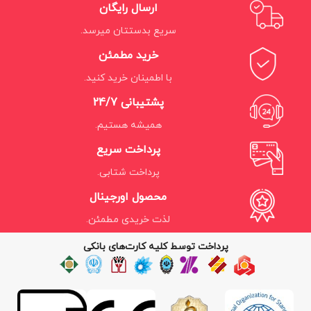
ارسال رایگان
سریع بدستتان میرسد.
خرید مطمئن
با اطمینان خرید کنید.
پشتیبانی 24/7
همیشه هستیم.
پرداخت سریع
پرداخت شتابی.
محصول اورجینال
لذت خریدی مطمئن.
پرداخت توسط کلیه کارت‌های بانکی