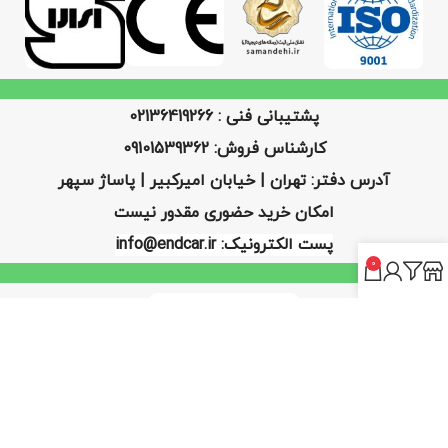
پشتیبانی فنی : 02136419266
کارشناس فروش: 09101539362
آدرس دفتر: تهران | خیابان امیرکبیر | پاساژ سپهر
امکان خرید حضوری مقدور نیست
پست الکترونیک: info@endcar.ir
0