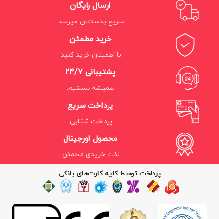
ارسال رایگان
سریع بدستتان میرسد.
خرید مطمئن
با اطمینان خرید کنید.
پشتیبانی 24/7
همیشه هستیم.
پرداخت سریع
پرداخت شتابی.
محصول اورجینال
لذت خریدی مطمئن.
پرداخت توسط کلیه کارت‌های بانکی