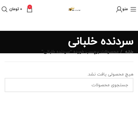
0
منو
0
تومان
سردنده خلبانی
خانه
محصولات برچسب خورده “سردنده خلبانی”
هیچ محصولی یافت نشد.