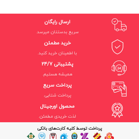
ارسال رایگان
سریع بدستتان میرسد.
خرید مطمئن
با اطمینان خرید کنید.
پشتیبانی 24/7
همیشه هستیم.
پرداخت سریع
پرداخت شتابی.
محصول اورجینال
لذت خریدی مطمئن.
پرداخت توسط کلیه کارت‌های بانکی