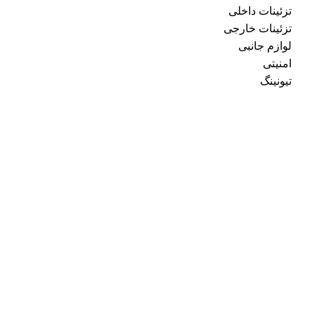
تزئینات داخلی
تزئینات خارجی
لوازم جانبی
امنیتی
تیونینگ