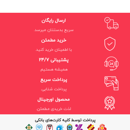
ارسال رایگان
سریع بدستتان میرسد.
خرید مطمئن
با اطمینان خرید کنید.
پشتیبانی 24/7
همیشه هستیم.
پرداخت سریع
پرداخت شتابی.
محصول اورجینال
لذت خریدی مطمئن.
پرداخت توسط کلیه کارت‌های بانکی