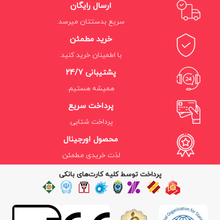
ارسال رایگان
سریع بدستتان میرسد.
خرید مطمئن
با اطمینان خرید کنید.
پشتیبانی 24/7
همیشه هستیم.
پرداخت سریع
پرداخت شتابی.
محصول اورجینال
لذت خریدی مطمئن.
پرداخت توسط کلیه کارت‌های بانکی