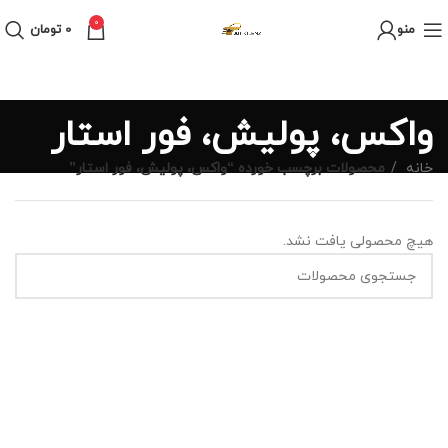
0
منو
0
تومان
واکس، پولیش، فور استار
خانه
محصولات برچسب خورده “واکس، پولیش، فور استار”
هیچ محصولی یافت نشد.