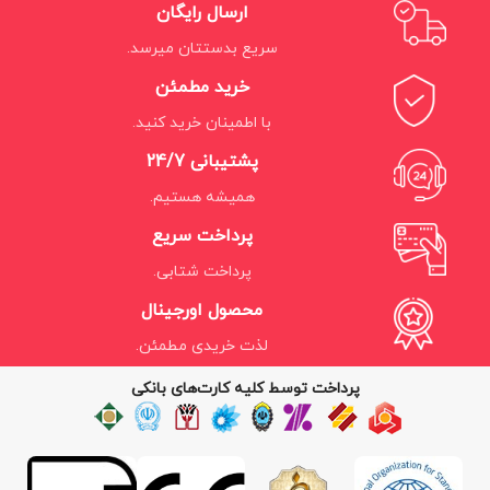
ارسال رایگان
سریع بدستتان میرسد.
خرید مطمئن
با اطمینان خرید کنید.
پشتیبانی 24/7
همیشه هستیم.
پرداخت سریع
پرداخت شتابی.
محصول اورجینال
لذت خریدی مطمئن.
پرداخت توسط کلیه کارت‌های بانکی