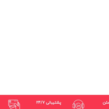
مئن
پشتیبانی 24/7