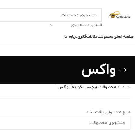
انتخاب دسته بندی
صفحه اصلی
محصولات
مقالات
گالری
درباره ما
واکس
خانه
محصولات برچسب خورده “واکس”
هیچ محصولی یافت نشد.