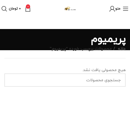
0
منو
0
تومان
پریمیوم
خانه
محصولات برچسب خورده “پریمیوم”
هیچ محصولی یافت نشد.