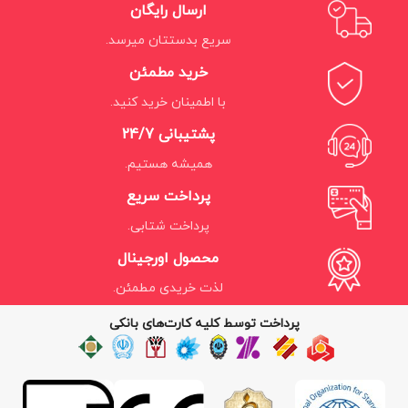
ارسال رایگان
سریع بدستتان میرسد.
خرید مطمئن
با اطمینان خرید کنید.
پشتیبانی 24/7
همیشه هستیم.
پرداخت سریع
پرداخت شتابی.
محصول اورجینال
لذت خریدی مطمئن.
پرداخت توسط کلیه کارت‌های بانکی