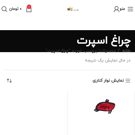
0
منو
0
تومان
چراغ اسپرت
خانه
محصولات برچسب خورده “چراغ اسپرت”
در حال نمایش یک نتیجه
نمایش نوار کناری