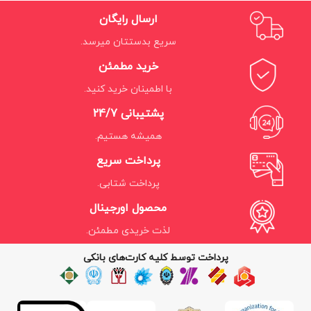
ارسال رایگان
سریع بدستتان میرسد.
خرید مطمئن
با اطمینان خرید کنید.
پشتیبانی 24/7
همیشه هستیم.
پرداخت سریع
پرداخت شتابی.
محصول اورجینال
لذت خریدی مطمئن.
پرداخت توسط کلیه کارت‌های بانکی