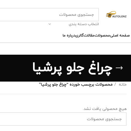
انتخاب دسته بندی
صفحه اصلی
محصولات
مقالات
گالری
درباره ما
چراغ جلو پرشیا
خانه
محصولات برچسب خورده “چراغ جلو پرشیا”
هیچ محصولی یافت نشد.