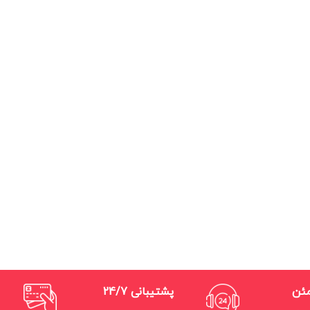
مئن
پشتیبانی 24/7