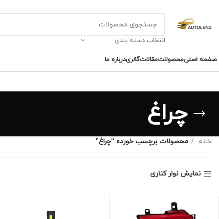
انتخاب دسته بندی
صفحه اصلی
محصولات
مقالات
گالری
درباره ما
چراغ
خانه
محصولات برچسب خورده “چراغ”
نمایش نوار کناری