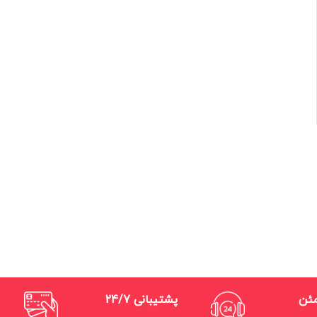
مئن
پشتیبانی 24/7