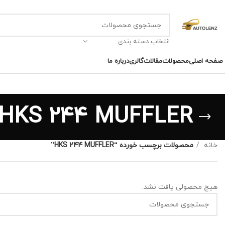
انتخاب دسته بندی
صفحه اصلی
محصولات
مقالات
گالری
درباره ما
HKS 244 MUFFLER
خانه
محصولات برچسب خورده “HKS 244 MUFFLER”
هیچ محصولی یافت نشد.