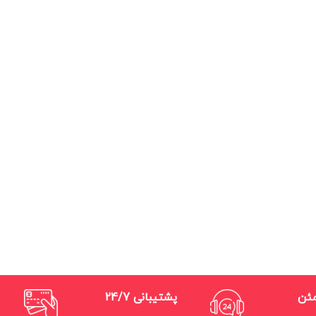
مئن
پشتیبانی 24/7