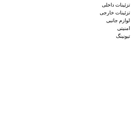
تزئینات داخلی
تزئینات خارجی
لوازم جانبی
امنیتی
تیونینگ