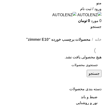
منو
ورود / ثبت نام
0
مورد
0
تومان
جستجو
zimmer E10
خانه
محصولات برچسب خورده “zimmer E10”
هیچ محصولی یافت نشد.
جستجو
دسته بندی محصولات
ضبط و باند
نور و روشنایی