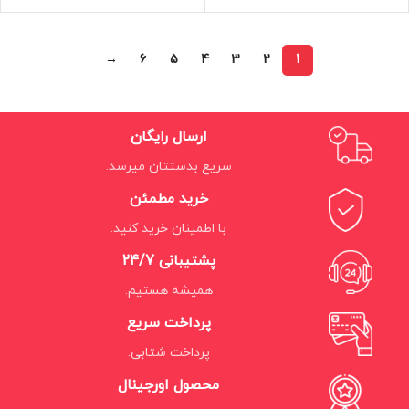
→
6
5
4
3
2
1
ارسال رایگان
سریع بدستتان میرسد.
خرید مطمئن
با اطمینان خرید کنید.
پشتیبانی 24/7
همیشه هستیم.
پرداخت سریع
پرداخت شتابی.
محصول اورجینال