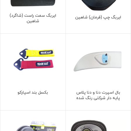
ایربگ سمت راست (شاگرد)
ایربگ چپ (فرمان) شاهین
شاهین
بال اسپرت دنا و دنا پلاس
بکسل بند اسپارکو
پایه دار شرکتی رنگ شده