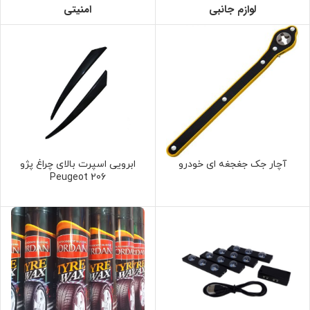
لوازم جانبی
امنیتی
آچار جک جغجغه ای خودرو
ابرویی اسپرت بالای چراغ پژو
206 Peugeot