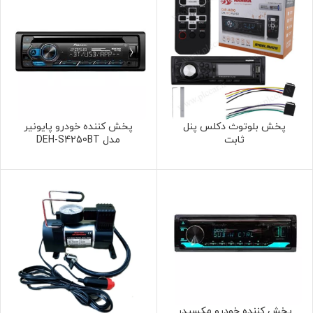
پخش بلوتوث دکلس پنل
پخش کننده خودرو پایونیر
ثابت
مدل DEH-S4250BT
پخش کننده خودرو مکسیدر