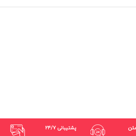
مئن
پشتیبانی 24/7