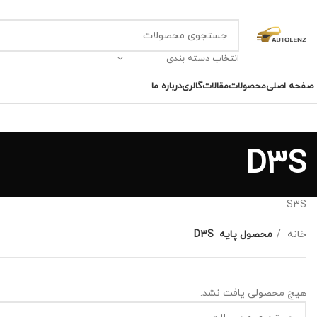
انتخاب دسته بندی
صفحه اصلی
محصولات
مقالات
گالری
درباره ما
D3S
S3S
خانه
محصول پایه
D3S
هیچ محصولی یافت نشد.