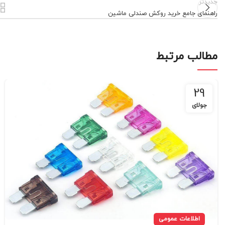
جدیدتر
راهنمای جامع خرید روکش صندلی ماشین
مطالب مرتبط
29
جولای
اطلاعات عمومی