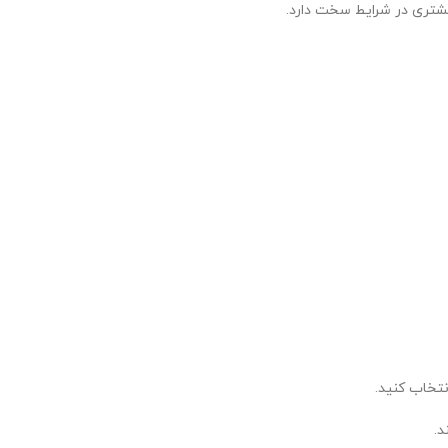
یشتری در شرایط سخت دارد.
تخاب کنید.
د.