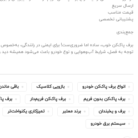
ارسال سریع
قیمت مناسب
پشتیبانی تخصصی
جمع‌بندی
برف پاک‌کن خوب، ساده اما ضروری‌ست! برای ایمنی در رانندگی، به‌خصوص د
توجه به فصل، شرایط آب‌وهوایی و نوع خودرو باعث می‌شود همیشه دید 
انواع برف پاک‌کن خودرو
بازویی کلاسیک
باقی ماندن
برف پاک‌کن بدون فریم
برف پاک‌کن فریم‌دار
برف پا
برف و یخبندان
برند معتبر
تمیزکاری یکنواخت‌تر
سیستم برق خودرو