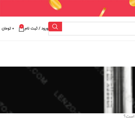
0
ورود / ثبت نام
0
تومان
 است؟