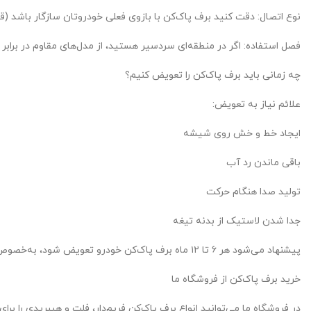
نوع اتصال: دقت کنید برف پاک‌کن با بازوی فعلی خودروتان سازگار باشد (قلاب U شکل، پین‌دار، یا کلیپ‌
فصل استفاده: اگر در منطقه‌ای سردسیر هستید، از مدل‌های مقاوم در برابر 
چه زمانی باید برف پاک‌کن را تعویض کنیم؟
علائم نیاز به تعویض:
ایجاد خط و خش روی شیشه
باقی ماندن رد آب
تولید صدا هنگام حرکت
جدا شدن لاستیک از بدنه تیغه
پیشنهاد می‌شود هر ۶ تا ۱۲ ماه برف پاک‌کن خودرو تعویض شود، به‌خصوص قبل از شروع فصل بارندگی.
خرید برف پاک‌کن از فروشگاه ما
در فروشگاه ما می‌توانید انواع برف پاک‌کن فریم‌دار، فلت و هیبریدی را برا