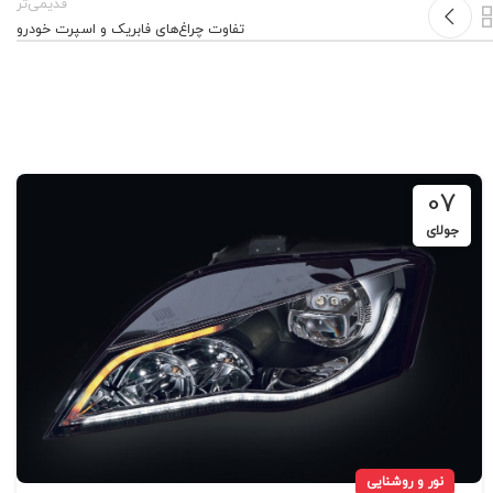
قدیمی‌تر
تفاوت چراغ‌های فابریک و اسپرت خودرو
07
جولای
نور و روشنایی