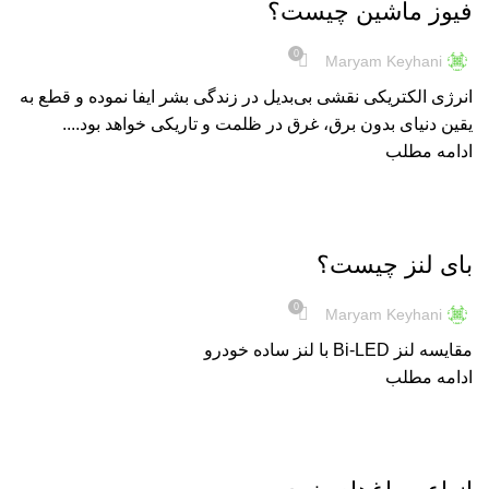
فیوز ماشین چیست؟
0
Maryam Keyhani
انرژی الکتریکی نقشی بی‌بدیل در زندگی بشر ایفا نموده و قطع به
یقین دنیای بدون برق، غرق در ظلمت و تاریکی خواهد بود....
ادامه مطلب
نور و روشنایی
بای لنز چیست؟
0
Maryam Keyhani
مقایسه لنز Bi-LED با لنز ساده خودرو
ادامه مطلب
نور و روشنایی