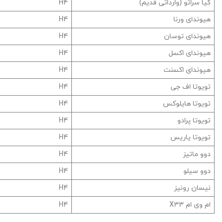
کیا سراتو (وارداتی قدیم)
H4
هیوندای ورنا
H4
هیوندای توسان
H4
هیوندای اکسل
H4
هیوندای اکسنت
H4
تویوتا اف جی
H4
تویوتا هایلوکس
H4
تویوتا پرادو
H4
تویوتا یاریس
H4
دوو ماتیز
H4
دوو سیلو
H4
نیسان رونیز
H4
ام وی ام X33
H4