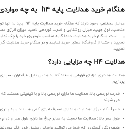
هنگام خرید هدلایت پایه h4 به چه مواردی باید توجه کرد؟
عوامل مختلفی وجود دارند ک
مناسب، نوع چیپ، میزان روشنایی و قدرت نوردهی لامپ، میزان انرژی مصر
و… است. هنگام خرید هدلایت حتما گایه مناسب خودروی خود را چک نمایید 
نمایید و حتما از فروشگاه معتبر خرید نمایید و در هنگام خرید هدلایت 
نمایید.
هدلایت H4 چه مزایایی دارد؟
هدلایت ها دارای مزایای فراوانی هستند که به همین دلیل طرفداران بسیاری ن
پردازیم:
قدرت نوردهی بالا: هدلایت ها دارای نوردهی بالا و با کیفیتی هستند 
می شوند.
مصرف کم انرژی: هدلایت ها دارای مصرف انرژی کمی هستند و به باتری 
طول عمر بالا : هدلایت ها نسبت به سایر چراغ ها دارای طول عمر و دوام
طیف رنگی گسترده: که شما می توانید براساس سلیق خود رنگ موردنظرتا