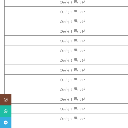
نور بالا و پایین
نور بالا و پایین
نور بالا و پایین
نور بالا و پایین
نور بالا و پایین
نور بالا و پایین
نور بالا و پایین
نور بالا و پایین
نور بالا و پایین
نور بالا و پایین
نور بالا و پایین
اینستاگ
نور بالا و پایین
واتساپ
نور بالا و پایین
تلگرام