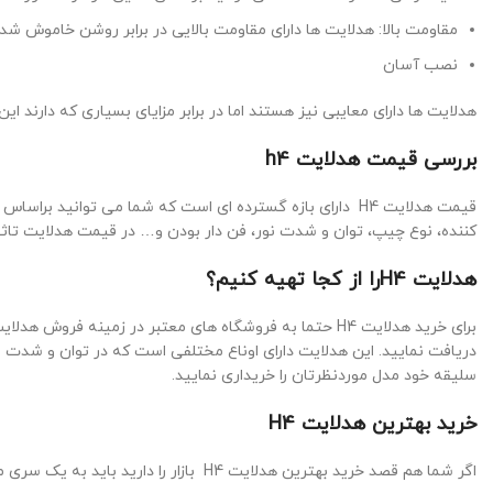
مقاومت بالا: هدلایت ها دارای مقاومت بالایی در برابر روشن خاموش ش
نصب آسان
هدلایت ها دارای معایبی نیز هستند اما در برابر مزایای بسیاری که دارند ا
بررسی قیمت هدلایت h4
قیمت هدلایت H4 دارای بازه گسترده ای است که شما می توانید 
کننده، نوع چیپ، توان و شدت نور، فن دار بودن و… در قیمت هدلایت تاثیر 
هدلایت H4را از کجا تهیه کنیم؟
برای خرید هدلایت H4 حتما به فروشگاه های معتبر در زمینه 
دریافت نمایید. این هدلایت دارای اوناع مختلفی است که در توان و شدت ن
سلیقه خود مدل موردنظرتان را خریداری نمایید.
خرید بهترین هدلایت H4
اگر شما هم قصد خرید بهترین هدلایت H4 بازار را دارید باید به یک سری موارد وجود دارد که باید به آن ها توجه نمایید که این موارد عبارتند از: