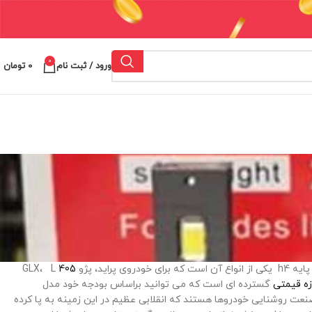
0
ورود / ثبت نام
0
تومان
GLX، L
405
ازه قیمتی
گسترده ای است که می توانید براساس بودجه خود مدل
نعت روشنایی خودروها هستند که انقلابی عظیم در این زمینه به پا کرده