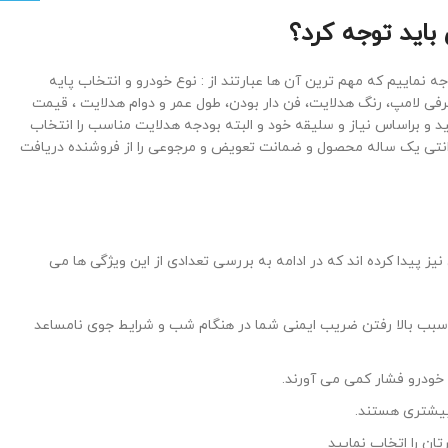
ه هنگام خرید هدلایت پایه h4 باید به انها توجه نماییم که مهم ترین آن ها عبارتند از : نوع خودرو و انتخاب پایه
فی لامپ، رنگ هدلایت، فن دار بودن، طول عمر و دوام هدلایت ، قیمت
و براساس نیاز و سلیقه خود و البته بودجه هدلایت مناسب را انتخاب
گارانتی یک ساله محصول و ضمانت تعویض و مرجوعی را از فروشنده دریافت
یز پیدا کرده اند که در ادامه به بررسی تعدادی از این ویژگی ها می
که سبب بالا رفتن ضریب ایمنی شما در هنگام شب و شرایط جوی نامساعد
خودرو فشار کمی می آورند.
 بیشتری هستند.
ن را اتخاب نمایید