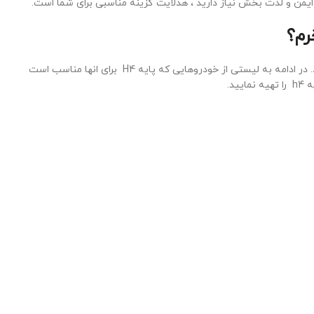
گی ایمن و لذت بخش نیاز دارید ، هدلایت گزینه مناسبی برای شما است.
در پاسخ باید بگوییم که پاسخ این سوال بستگی به مدل خودروی شما دارد. در ادامه به لیستی از خودروهایی که پایه H4 برای انها مناسب است
د.