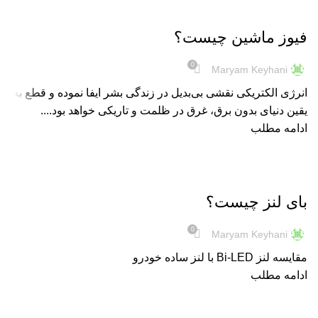
اطلاعات عمومی
فیوز ماشین چیست؟
0
Maryam Keyhani
انرژی الکتریکی نقشی بی‌بدیل در زندگی بشر ایفا نموده و قطع به
یقین دنیای بدون برق، غرق در ظلمت و تاریکی خواهد بود....
ادامه مطلب
نور و روشنایی
بای لنز چیست؟
0
Maryam Keyhani
مقایسه لنز Bi-LED با لنز ساده خودرو
ادامه مطلب