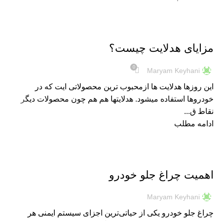
هدلایت
مزایای هدلایت چیست؟
0
Maryam Keyhani
این روزها هدلایت ها ازمحبوب ترین محصولاتی ایت که در
خودروها استفاده میشود. هدلایتها هم هم چون محصولات دیگر
نقاط ق...
ادامه مطلب
نور و روشنایی
اهمیت چراغ جلو خودرو
Maryam Keyhani
چراغ جلو خودرو یکی از حیاتی‌ترین اجزای سیستم ایمنی هر