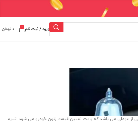
0
ورود / ثبت نام
0
تومان
یکی از عوملی می باشد که باعث تعیین قیمت زنون خودرو می شود اشاره