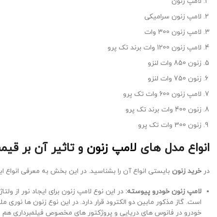
لامپ زنون
لامپ زنون سرامیکی
لامپ زنون 300 وات
لامپ زنون 1200 وات برند تک پرو
زنون 850 وات لنزو
زنون 750 وات لنزو
لامپ زنون 600 وات تک پرو
زنون 400 وات برند تک پرو
زنون 300 وات تک پرو
انواع مدل های
لامپ زنون
و تاثیر آن بر قی
در
خرید زنون
بایستی انواع آن را بشناسید. در این بخش به معرفی انواع ا
لامپ زنون خودرو پیوسته:
در این نوع لامپ زنون برای ایجاد نور از ولت
است. گاز مذکور مابین دو الکترود قرار دارد. در این نوع زنون ها نوری مل
خودرو در فانوس های دریایی و پروژکتور های مخصوص فیلمبرداری هم مو