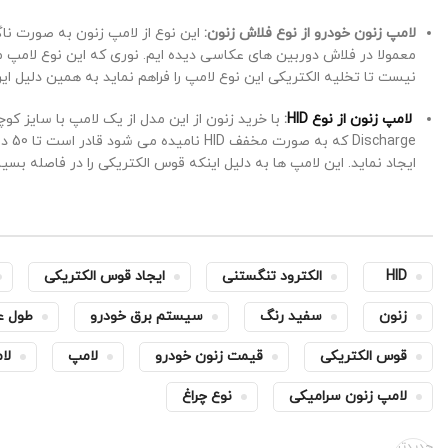
لامپ زنون خودرو از نوع فلاش زنون
:
این نوع از لامپ زنون به صورت ناگ
نیست تا تخلیه الکتریکی این نوع لامپ را فراهم نماید به همین دلیل ای
لامپ زنون از نوع HID
:
arge
ایجاد نماید. این لامپ ها به دلیل اینکه قوس الکتریکی را در فاصله بسی
HID
الکترود تنگستنی
ایجاد قوس الکتریکی
زنون
سفید رنگ
سیستم برق خودرو
طول ع
قوس الکتریکی
قیمت زنون خودرو
لامپ
لا
لامپ زنون سرامیکی
نوع چراغ
جدیدتر