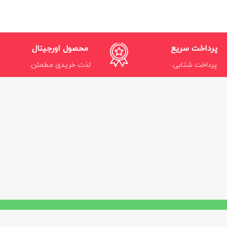
پرداخت سریع
محصول اورجینال
پرداخت شتابی.
لذت خریدی مطمئن.