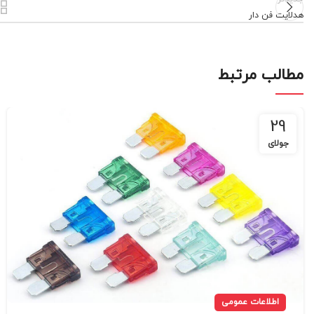
هدلایت فن دار
مطالب مرتبط
29
جولای
اطلاعات عمومی