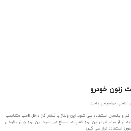
مت زنون خودرو
ین لامپ خواهیم پرداخت:
اژ کم و یکسان استفاده می شود. این ولتاژ با فشار گاز داخل لامپ متناسب
ایم تر از سایر انواع این نوع لامپ ها ساطع می شود. این نوع چراغ علاوه بر
رد استفاده قرار می گیرد.