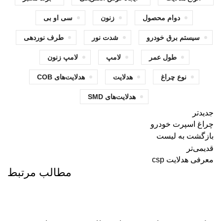
دوام محصول
زنون
سی او بی
سیستم برق خودرو
شدت نور
طرف نوردهی
طول عمر
لامپ
لامپ زنون
نوع چراغ
هدلایت‌
هدلایت‌های COB
هدلایت‌های SMD
جدیدتر
چراغ اسپرت خودرو
بازگشت به لیست
قدیمی‌تر
معرفی هدلایت csp
مطالب مرتبط
اطلاعات عمومی