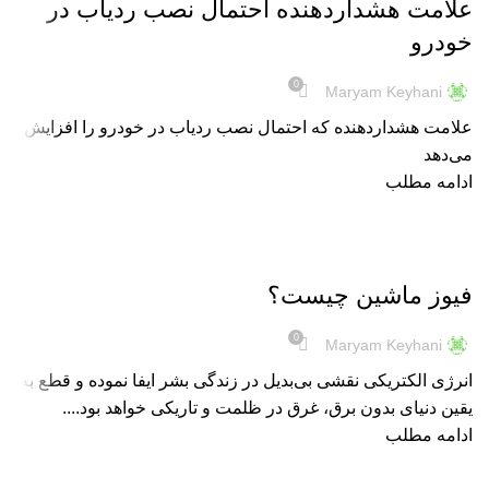
علامت هشداردهنده احتمال نصب ردیاب در
خودرو
0
Maryam Keyhani
علامت هشداردهنده که احتمال نصب ردیاب در خودرو را افزایش
می‌دهد
ادامه مطلب
اطلاعات عمومی
فیوز ماشین چیست؟
0
Maryam Keyhani
انرژی الکتریکی نقشی بی‌بدیل در زندگی بشر ایفا نموده و قطع به
یقین دنیای بدون برق، غرق در ظلمت و تاریکی خواهد بود....
ادامه مطلب