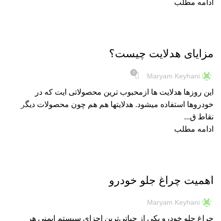
ادامه مطلب
هدلایت
مزایای هدلایت چیست؟
0
Maryam Keyhani
این روزها هدلایت ها ازمحبوب ترین محصولاتی ایت که در
خودروها استفاده میشود. هدلایتها هم هم چون محصولات دیگر
نقاط ق...
ادامه مطلب
نور و روشنایی
اهمیت چراغ جلو خودرو
Maryam Keyhani
چراغ جلو خودرو یکی از حیاتی‌ترین اجزای سیستم ایمنی هر