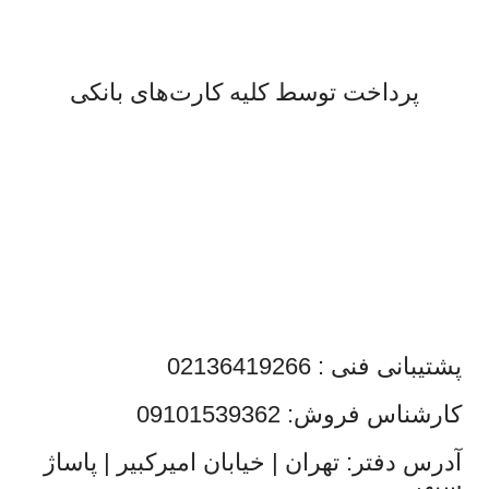
لذت خریدی مطمئن.
پرداخت توسط کلیه کارت‌های بانکی
پشتیبانی فنی : 02136419266
کارشناس فروش: 09101539362
آدرس دفتر: تهران | خیابان امیرکبیر | پاساژ
سپهر