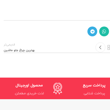
قدیمی‌تر
بهترین چراغ جلو ماشین
پرداخت سریع
محصول اورجینال
پرداخت شتابی.
لذت خریدی مطمئن.