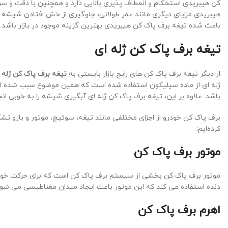
کن هیبریدی استحکام و انعطاف پذیری بالایی دارد و همچنین با دقت و سر
هیبریدی مزایای دیگری مانند عمر طولانی، جلوگیری از خش افتادن شیشه م
باعث شده تیغه برف پاک کن هیبریدی بهترین گزینه موجود در بازار باشد.
تیغه برف پاک کن ژله ای
از دیگر تیغه برف پاک کن های رایج بازار بایستی به
تیغه برف پاک کن ژله 
ژله ای از ماده سیلیکون استفاده شده است که همین موضوع سبب شده این
باشد. علاوه بر این، تیغه برف پاک کن ژله ای آبگیری شیشه را به خوبی ا
برف پاک کن خودرو از اجزای مختلفی مانند تیغه، سوئیچ، موتور و بازو تش
کرده‌ایم:
موتور برف پاک کن
موتور برف پاک کن بخشی از سیستم برف پاک کن است که برای حرکت خودکار
دنده استفاده می کند که این موتور باعث ایجاد میدان مغناطیسی می شود
اهرم برف پاک کن