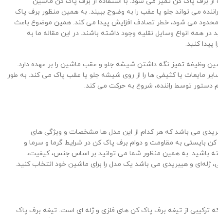
از برف پاک کن تمیز می شود. با استفاده از برف پاک کن ماشین
اننده می تواند جلو یا عقب را به وضوح ببیند. به همین منظور برف پاک
ده محدود می شود، خطر تصادف افزایش پیدا می کند. همین موضوع باعث
 همه انواع وسایل نقلیه وجود داشته باشند. در این مقاله ما به
ا پیدا کنید.
ن وظیفه تمیز نگه داشتن شیشه جلو و عقب ماشین را بر عهده دارد.
ر مایعات یا کثیفی ها را از روی شیشه جلو یا عقب پاک می کند. به طور
م دستور توسط راننده، شروع به حرکت می کند.
ریدی می باشد که هر کدام از این مدل ها مشخصات و ویژگی های
کن بایستی به مقاومت و دوام برف پاک کن در شرایط گرما و سرما و
باشید. به همین منظور شما می توانید بر اساس جنس، کیفیت،
ژله‌ای و هیبریدی می باشد یک مدل را برای ماشین خود انتخاب کنید.
ه ترکیبی از تیغه برف پاک کن های فلزی و ژله ای است. تیغه برف پاک