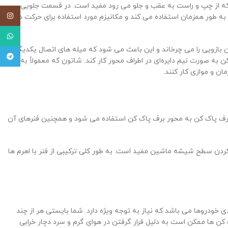
که از چپ و راست به عقب و جلو می رود مفید است. در قسمت جلویی
اینستاگ
ه طور همزمان استفاده می کند و مکانیزم مورد استفاده برای حرکت دو
واتساپ
زویی را می چرخاند و این باعث می شود که میله های اتصال یکدیگر را
تلگرام
ه صورت نیم دایره‌ای در اطراف محور کار کند. شاتون که معمولاً به دو
 و موازی کار کنند.
 برف پاک کن به محور برف پاک کن استفاده می شود و همچنین فنرهای آن
ردن سطح شیشه ماشین مفید است. به طور کلی ترکیبی از فنر با اهرم ها
ی خودروها می باشد که نیاز به توجه ویژه دارد. شما بایستی هر از چند
کن ها ممکن است به دلیل قرار گرفتن در هوای گرم و سرد دچار خرابی