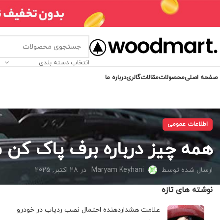
انتخاب دسته بندی
صفحه اصلی
محصولات
مقالات
گالری
درباره ما
اطلاعات عمومی
همه چیز درباره برف پاک کن 
ارسال شده توسط
Maryam Keyhani
در 28 اکتبر, 2025
نوشته های تازه
علامت هشداردهنده احتمال نصب ردیاب در خودرو