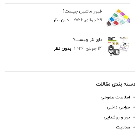
فیوز ماشین چیست؟
29 جولای, 2026
بدون نظر
بای لنز چیست؟
14 جولای, 2026
بدون نظر
دسته بندی مقالات
اطلاعات عمومی
طراحی داخلی
نور و روشنایی
هدلایت