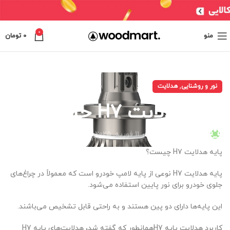
0
منو
0
تومان
,
نور و روشنایی
هدلایت
پایه هدلایت H7 چیست؟
Maryam Keyhani
در 11 فوریه, 2025
پایه هدلایت H7 چیست؟
پایه هدلایت H7 نوعی از پایه لامپ خودرو است که معمولاً در چراغ‌های
جلوی خودرو برای نور پایین استفاده می‌شود.
این پایه‌ها دارای دو پین هستند و به راحتی قابل تشخیص می‌باشند.
کاربرد هدلایت پایه H7همانطور که گفته شد، هدلایت‌های پایه H7