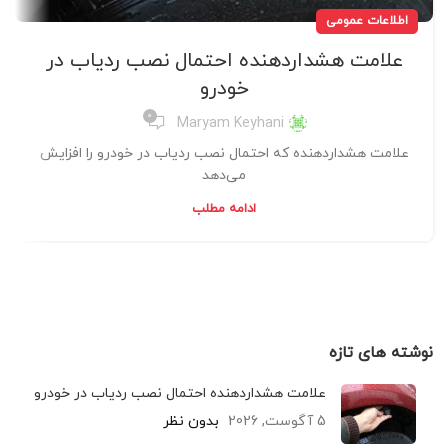
اطلاعات عمومی
علامت هشداردهنده احتمال نصب ردیاب در
خودرو
0
Maryam Keyhani
علامت هشداردهنده که احتمال نصب ردیاب در خودرو را افزایش
می‌دهد
ادامه مطلب
نوشته های تازه
علامت هشداردهنده احتمال نصب ردیاب در خودرو
5 آگوست, 2026
بدون نظر