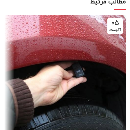
مطالب مرتبط
05
آگوست