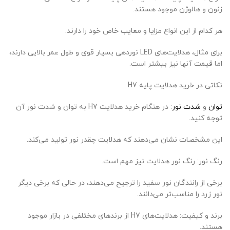
زنون و هالوژن موجود هستند.
هر کدام از این انواع مزایا و معایب خاص خود را دارند.
برای مثال، هدلایت‌های LED نوردهی بسیار قوی و طول عمر بالایی دارند،
اما قیمت آنها نیز بیشتر است.
نکاتی در خرید هدلایت پایه H7
توان
و
شدت نور
: در هنگام خرید هدلایت H7 به توان و شدت نور آن
توجه کنید.
این مشخصات نشان می‌دهند که هدلایت چقدر نور تولید می‌کند.
رنگ نور: رنگ نور هدلایت نیز مهم است.
برخی از رانندگان نور سفید را ترجیح می‌دهند، در حالی که برخی دیگر
نور زرد را مناسب‌تر می‌دانند.
برند و کیفیت: هدلایت‌های H7 از برندهای مختلفی در بازار موجود
هستند.