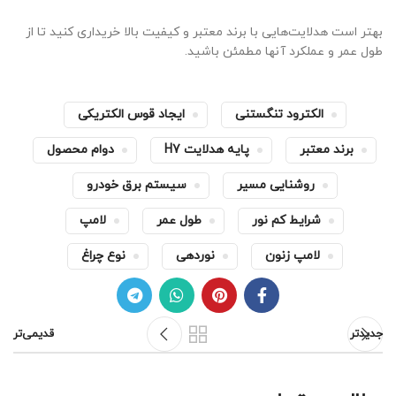
بهتر است هدلایت‌هایی با برند معتبر و کیفیت بالا خریداری کنید تا از
طول عمر و عملکرد آنها مطمئن باشید.
الکترود تنگستنی
ایجاد قوس الکتریکی
برند معتبر
پایه هدلایت H7
دوام محصول
روشنایی مسیر
سیستم برق خودرو
شرایط کم نور
طول عمر
لامپ
لامپ زنون
نوردهی
نوع چراغ
جدیدتر
قدیمی‌تر