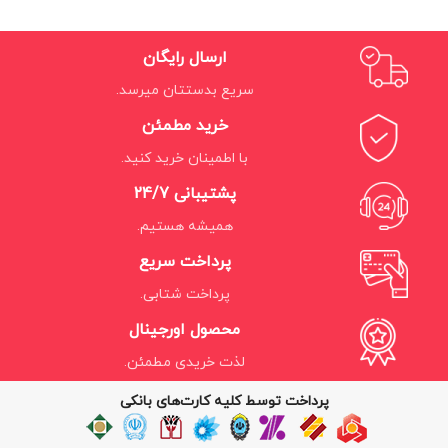
ارسال رایگان
سریع بدستتان میرسد.
خرید مطمئن
با اطمینان خرید کنید.
پشتیبانی 24/7
همیشه هستیم.
پرداخت سریع
پرداخت شتابی.
محصول اورجینال
لذت خریدی مطمئن.
پرداخت توسط کلیه کارت‌های بانکی