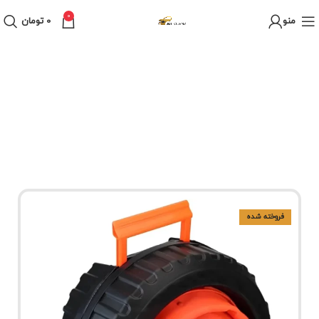
0
منو
0
تومان
فروخته شده