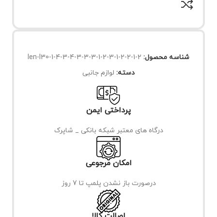
شناسه محصول:
len-l30-1-4-3-4-3-3-3-1-2-3-1-2-2-1-2
دسته:
لوازم جانبی
پرداختی ایمن
درگاه های معتبر شبکه بانکی _ شاپرک
امکان مرجوعی
درصورت باز نشدن پلمپ تا 7 روز
اصالت کالا