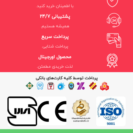
با اطمینان خرید کنید.
پشتیبانی 24/7
همیشه هستیم.
پرداخت سریع
پرداخت شتابی.
محصول اورجینال
لذت خریدی مطمئن.
پرداخت توسط کلیه کارت‌های بانکی