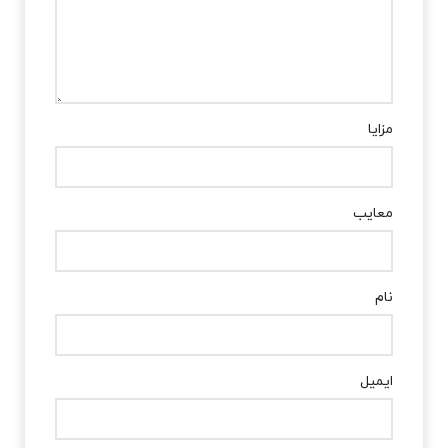
مزایا
معایب
نام
ایمیل