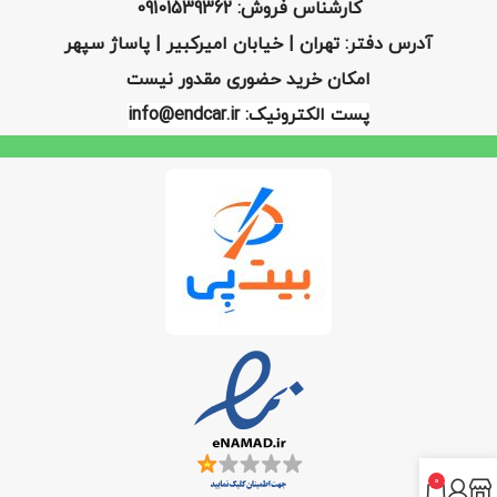
کارشناس فروش: 09101539362
آدرس دفتر: تهران | خیابان امیرکبیر | پاساژ سپهر
امکان خرید حضوری مقدور نیست
پست الکترونیک: info@endcar.ir
0