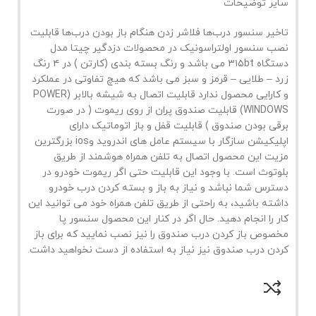
سایر توضیحات
تاخیر سنسور درب‌ها فلاشر زدن هنگام باز بودن درب‌ها قابلیت
نصب سنسور اولتراسونیک در محصولات دزدگیر چیتا مدل
دستگاه ۳۱۵bt می باشد و رنگ بسته بندی (کارتن ) در ۴ رنگ
زرد – طلایی – قرمز و سبز می باشد که هیچ تفاوتی در عملکرد
و کارایی محصول ندارد قابلیت اتصال به شیشه بالابر (POWER
WINDOWS) قابلیت صندوق پران از روی ریموت ( در صورت
برقی بودن صندوق ) قابلیت قفل و باز اتوماتیک دارای
اپلیکیشن سازگار با سیستم عامل های اندروید وios بزرگترین
مزیت این محصول اتصال به تلفن همراه هوشمند از طریق
بلوتوث است. با وجود این قابلیت حتی اگر ریموت خودرو در
دسترس شما نباشد و نیاز به باز و بسته کردن درب خودرو
داشته باشید، به راحتی از طریق تلفن همراه خود می توانید این
کار را انجام دهید. حال اگر در کنار این محصول سنسور پا
مخصوص باز کردن درب صندوق را نیز نصب نمایید که برای باز
کردن درب صندوق نیز نیاز به استفاده از دست نخواهید داشت.