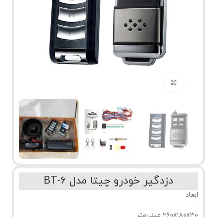
برای بزرگنمایی کلیک کنید
دزدگیر خودرو چیتا مدل BT-6
ابعاد
۲۶۰x۱۸۰x۳۰ میلی‌متر