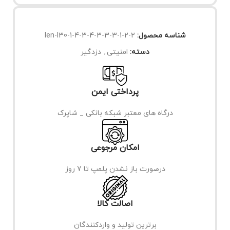
شناسه محصول:
len-l30-1-4-3-4-3-3-3-1-2-2
دسته:
امنیتی
,
دزدگیر
پرداختی ایمن
درگاه های معتبر شبکه بانکی _ شاپرک
امکان مرجوعی
درصورت باز نشدن پلمپ تا 7 روز
اصالت کالا
برترین تولید و واردکنندگان