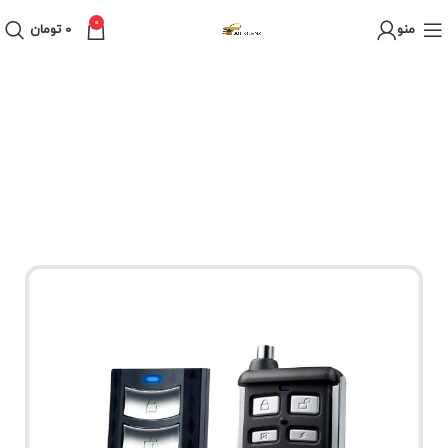
0
منو
0
تومان