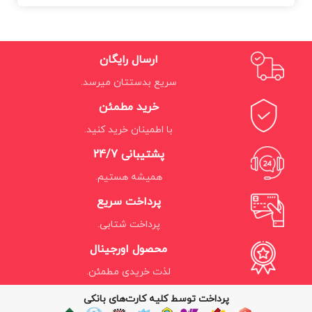
ارسال رایگان
سریع بدستتان میرسد.
خرید مطمئن
با اطمینان خرید کنید.
پشتیبانی 24/7
همیشه هستیم.
پرداخت سریع
پرداخت شتابی.
محصول اورجینال
لذت خریدی مطمئن.
پرداخت توسط کلیه کارت‌های بانکی