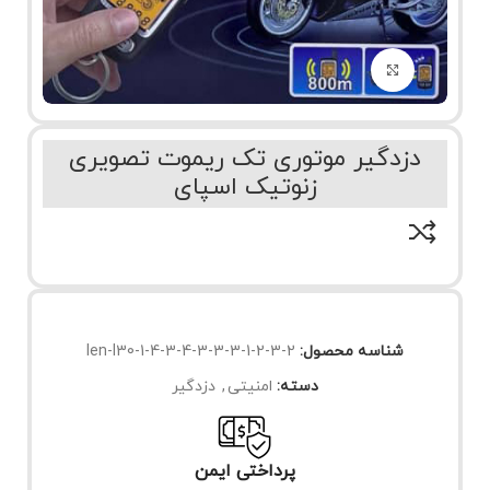
برای بزرگنمایی کلیک کنید
دزدگیر موتوری تک ریموت تصویری
زنوتیک اسپای
شناسه محصول:
len-l30-1-4-3-4-3-3-3-1-2-3-2
دسته:
امنیتی
,
دزدگیر
پرداختی ایمن