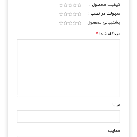
کیفیت محصول
سهولت در نصب
پشتیبانی محصول
*
دیدگاه شما
مزایا
معایب