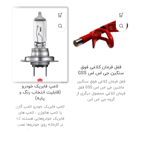
قفل فرمان کلاغی فوق
سنگین جی اس اس GSS
قفل فرمان کلاغی فوق سنگین
دنب
لامپ فابریک خودرو
ماشین جی اس اس GSS قفل
پار
(قابلیت انتخاب رنگ و
فرمان کلاغی محصول دیگری از
پایه)
گروه جی اس اس
لامپ فابریک خودرو لامپ گازی
یا لامپ هالوژن ، لامپ های
فابریک خودروهایی هستند که
در کارخانه روی خودروها نصب
می شوند. لامپ های فابریک
(گازی) با کیفیت بالا ، بدنه تمام