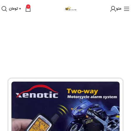
0
منو
0
تومان