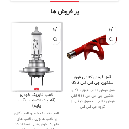
پر فروش ها
قفل فرمان کلاغی فوق
سنگین جی اس اس GSS
قفل فرمان کلاغی فوق سنگین
دنب
لامپ فابریک خودرو
ماشین جی اس اس GSS قفل
پار
(قابلیت انتخاب رنگ و
فرمان کلاغی محصول دیگری از
پایه)
گروه جی اس اس
لامپ فابریک خودرو لامپ گازی
یا لامپ هالوژن ، لامپ های
فابریک خودروهایی هستند که