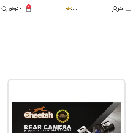
0
منو
0
تومان