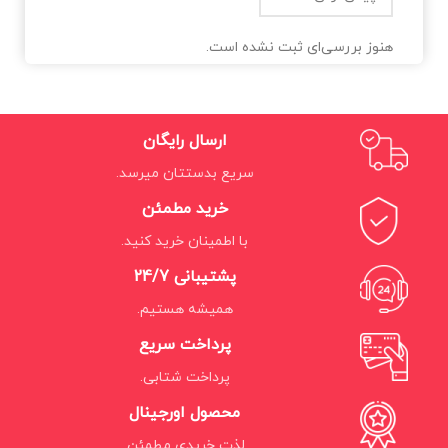
هنوز بررسی‌ای ثبت نشده است.
ارسال رایگان
سریع بدستتان میرسد.
خرید مطمئن
با اطمینان خرید کنید.
پشتیبانی 24/7
همیشه هستیم.
پرداخت سریع
پرداخت شتابی.
محصول اورجینال
لذت خریدی مطمئن.