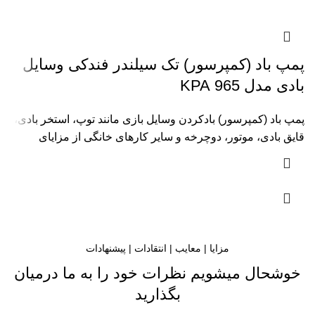
پمپ باد (کمپرسور) تک سیلندر فندکی وسایل
بادی مدل 965 KPA
پمپ باد (کمپرسور) بادکردن وسایل بازی مانند توپ، استخر بادی،
قایق بادی، موتور، دوچرخه و سایر کارهای خانگی از مزایای
مزایا | معایب | انتقادات | پیشنهادات
خوشحال میشویم نظرات خود را به ما درمیان
بگذارید