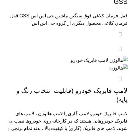
GSS
قفل فرمان کلاغی فوق سنگین ماشین جی اس اس GSS قفل
فرمان کلاغی محصول دیگری از گروه جی اس اس
لامپ فابریک خودرو (قابلیت انتخاب رنگ و
پایه)
لامپ فابریک خودرو لامپ گازی یا لامپ هالوژن ، لامپ های
فابریک خودروهایی هستند که در کارخانه روی خودروها نصب می
شوند. لامپ های فابریک (گازی) با کیفیت بالا ، بدنه تمام برنجی و