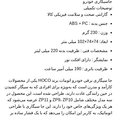
جاسیگاری خودرو
توضیحات تکمیلی
گارانتی صحت و سلامت فیزیکی کالا
جنس بدنه : ABS + PC
وزن : 230 گرم
ابعاد: 74×74×102 میلی متر
مشخصات فنی : ظرفیت بدنه 220 میلی لیتر
نمایشگر : دارای افکت نور
ظرفیت باتری : 190 میلی آمپر ساعت
جا سیگاری برقی خودرو اتومات برند HOCO یکی از محصولات
کارآمد و
مدرن
است که به‌ویژه برای افرادی که به سیگار کشیدن
در حین رانندگی عادت دارند، طراحی شده است. این محصول در
سه مدل مختلف شامل ZP9، ZP10 و ZP11 عرضه می‌شود که
هر یک ویژگی‌های خاص خود را دارند.
این جا سیگاری
با طراحی
اتوماتیک، به کاربر این امکان را می‌دهد که با یک فشار ساده بر