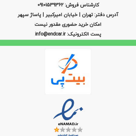
کارشناس فروش: 09101539362
آدرس دفتر: تهران | خیابان امیرکبیر | پاساژ سپهر
امکان خرید حضوری مقدور نیست
پست الکترونیک: info@endcar.ir