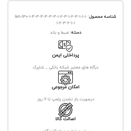
شناسه محصول:
len-l30-1-4-3-4-3-3-3-1-2-3-1-2-3-1-1-1-
1-2-3-2-1-1
دسته:
ضبط و باند
پرداختی ایمن
درگاه های معتبر شبکه بانکی _ شاپرک
امکان مرجوعی
درصورت باز نشدن پلمپ تا 7 روز
اصالت کالا