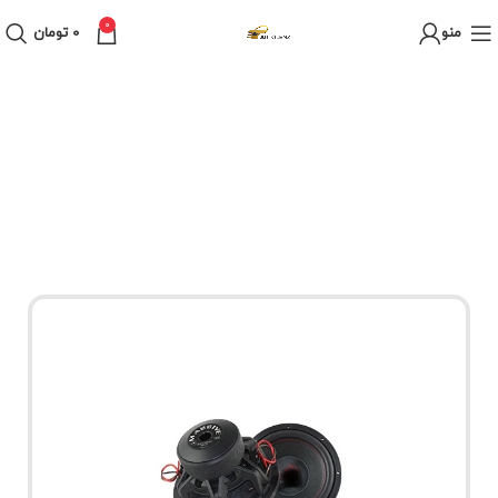
0
منو
0
تومان