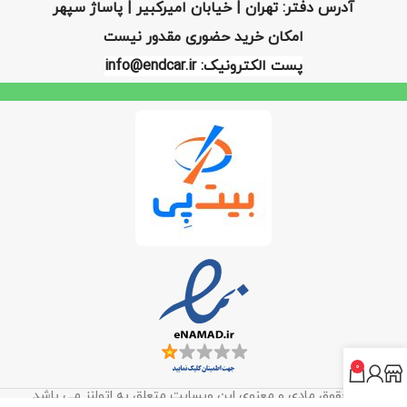
آدرس دفتر: تهران | خیابان امیرکبیر | پاساژ سپهر
امکان خرید حضوری مقدور نیست
پست الکترونیک: info@endcar.ir
0
کلیه حقوق مادی و معنوی این وبسایت متعلق به اتولنز می باشد.