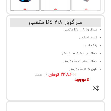
سراگزوز 218 DS مکعبی
سراگزوز 218 DS مکعبی
تماما استیل
رنگ آبی
دهانه جلو 8.5 سانتیمتر
دهانه عقب 6 سانتیمتر
طول 14.5 سانتیمتر
تومان
ناموجود