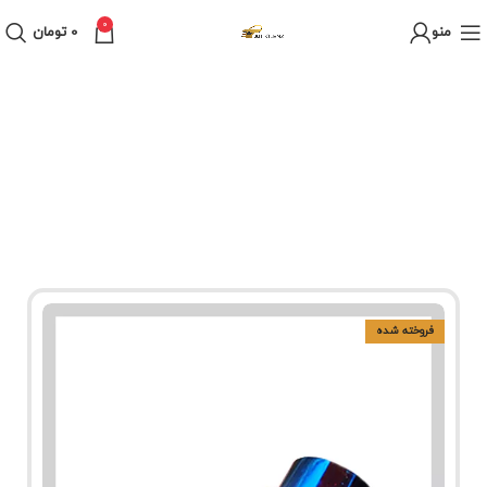
0
منو
0
تومان
فروخته شده