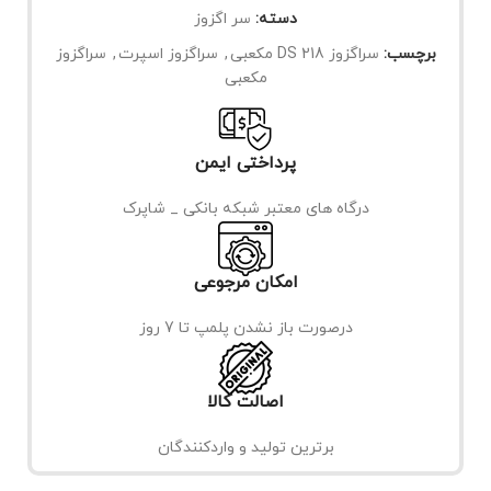
دسته:
سر اگزوز
برچسب:
سراگزوز 218 DS مکعبی
,
سراگزوز اسپرت
,
سراگزوز
مکعبی
پرداختی ایمن
درگاه های معتبر شبکه بانکی _ شاپرک
امکان مرجوعی
درصورت باز نشدن پلمپ تا 7 روز
اصالت کالا
برترین تولید و واردکنندگان