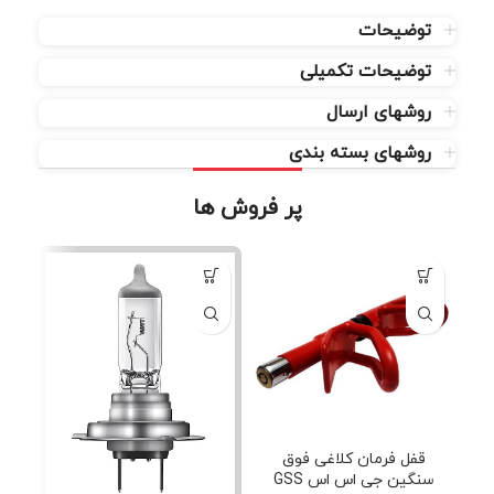
توضیحات
توضیحات تکمیلی
روشهای ارسال
روشهای بسته بندی
پر فروش ها
قفل فرمان کلاغی فوق
سنگین جی اس اس GSS