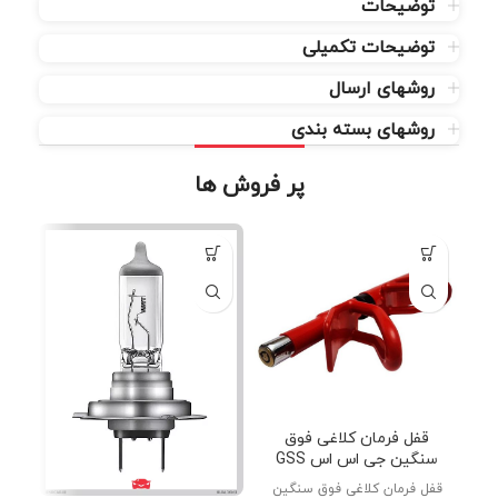
توضیحات
توضیحات تکمیلی
روشهای ارسال
روشهای بسته بندی
پر فروش ها
قفل فرمان کلاغی فوق
سنگین جی اس اس GSS
قفل فرمان کلاغی فوق سنگین
دنب