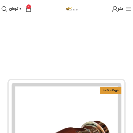
0
منو
0
تومان
فروخته شده