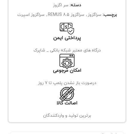
دسته:
سر اگزوز
برچسب:
سراگزوز
,
سراگزوز REMUS 8.5
,
سراگزوز اسپرت
پرداختی ایمن
درگاه های معتبر شبکه بانکی _ شاپرک
امکان مرجوعی
درصورت باز نشدن پلمپ تا 7 روز
اصالت کالا
برترین تولید و واردکنندگان