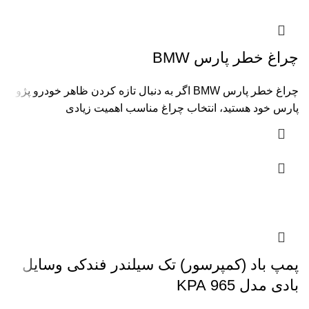
چراغ خطر پارس BMW
چراغ خطر پارس BMW اگر به دنبال تازه کردن ظاهر خودرو پژو
پارس خود هستید، انتخاب چراغ مناسب اهمیت زیادی
پمپ باد (کمپرسور) تک سیلندر فندکی وسایل
بادی مدل 965 KPA