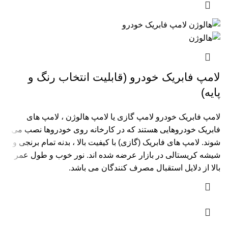
لامپ فابریک خودرو (قابلیت انتخاب رنگ و
پایه)
لامپ فابریک خودرو لامپ گازی یا لامپ هالوژن ، لامپ های
فابریک خودروهایی هستند که در کارخانه روی خودروها نصب می
شوند. لامپ های فابریک (گازی) با کیفیت بالا ، بدنه تمام برنجی و
شیشه کریستالی در بازار عرضه شده اند. نور خوب و طول عمر
بالا از دلایل استقبال مصرف کنندگان می باشد.