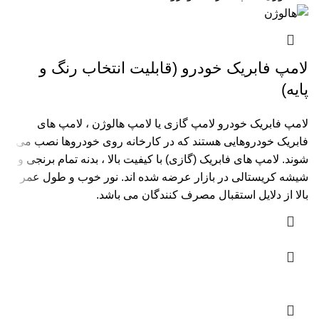
لامپ فابریک خودرو (قابلیت انتخاب رنگ و
پایه)
لامپ فابریک خودرو لامپ گازی یا لامپ هالوژن ، لامپ های
فابریک خودروهایی هستند که در کارخانه روی خودروها نصب می
شوند. لامپ های فابریک (گازی) با کیفیت بالا ، بدنه تمام برنجی و
شیشه کریستالی در بازار عرضه شده اند. نور خوب و طول عمر
بالا از دلایل استقبال مصرف کنندگان می باشد.