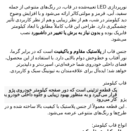
نورپردازی LED تعبیه‌شده در قاب، در رنگ‌های متنوعی از جمله
سفید، آبی، قرمز و مولتی‌کالر ارائه می‌شود و با افزایش وضوح
دید کیلومتر در شب، هم از نظر زیبایی و هم از نظر کاربردی تأثیر
چشمگیری دارد. طراحی این قاب کاملاً مطابق با ابعاد کیلومتر
فابریک بوده و
بدون نیاز به برش یا تغییر در داشبورد
نصب
می‌شود.
جنس قاب از
پلاستیک مقاوم و باکیفیت
است که در برابر گرما،
نور آفتاب و خط‌وخش دوام بالایی دارد. با استفاده از این محصول،
فضای داخلی خودروی شما حرفه‌ای‌تر، اسپرت‌تر و دلپذیرتر
خواهد شد؛ ایده‌آل برای علاقه‌مندان به تیونینگ سبک و کاربردی.
قاب کیلومتر
یک قطعه تزئینی است که دور صفحه کیلومتر خودروی پژو
قرار می‌گیرد و به منظور بهبود زیبایی و جلوه داخلی خودرو به
پژو
کار می‌رود
.
این قطعه معمولاً از جنس پلاستیک با کیفیت بالا ساخته شده و در
طرح‌ها و رنگ‌های متنوعی عرضه می‌شود.
انواع قاب کیلومتر: