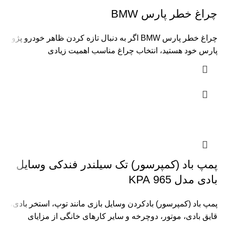
چراغ خطر پارس BMW
چراغ خطر پارس BMW اگر به دنبال تازه کردن ظاهر خودرو پژو
پارس خود هستید، انتخاب چراغ مناسب اهمیت زیادی
پمپ باد (کمپرسور) تک سیلندر فندکی وسایل
بادی مدل 965 KPA
پمپ باد (کمپرسور) بادکردن وسایل بازی مانند توپ، استخر بادی،
قایق بادی، موتور، دوچرخه و سایر کارهای خانگی از مزایای