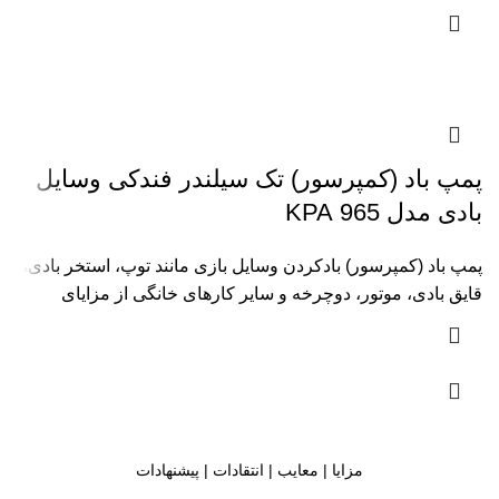
پمپ باد (کمپرسور) تک سیلندر فندکی وسایل
بادی مدل 965 KPA
پمپ باد (کمپرسور) بادکردن وسایل بازی مانند توپ، استخر بادی،
قایق بادی، موتور، دوچرخه و سایر کارهای خانگی از مزایای
مزایا | معایب | انتقادات | پیشنهادات