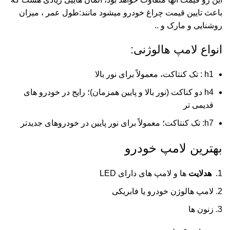
باعث تایین قیمت چراغ خودرو میشود مانند:طول عمر ، میزان
روشنایی و مارک و ..
انواع لامپ هالوژنی:
h1 : تک‌ کنتاکت، معمولاً برای نور بالا
h4 دو کناکت (نور بالا و پایین همزمان)؛ رایج در خودرو های
قدیمی‌ تر
h7: تک‌ کنتاکت؛ معمولاً برای نور پایین در خودروهای جدیدتر
بهترین لامپ خودرو
هدلایت
ها و لامپ های دارای LED
لامپ هالوژن خودرو یا فابریکی
زنون ها