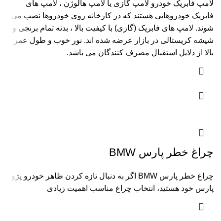
لامپ فابریک خودرو لامپ گازی یا لامپ هالوژن ، لامپ های
فابریک خودروهایی هستند که در کارخانه روی خودروها نصب می
شوند. لامپ های فابریک (گازی) با کیفیت بالا ، بدنه تمام برنجی و
شیشه کریستالی در بازار عرضه شده اند. نور خوب و طول عمر
بالا از دلایل استقبال مصرف کنندگان می باشد.
چراغ خطر پارس BMW
چراغ خطر پارس BMW اگر به دنبال تازه کردن ظاهر خودرو پژو
پارس خود هستید، انتخاب چراغ مناسب اهمیت زیادی