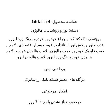
شناسه محصول:
fab.lamp-4
دسته:
نور و روشنایی
,
هالوژن
برچسب:
تک کنتاکت
,
چراغ خودرو
,
خودرو
,
رنگ زرد لنزو
,
قدرت نور و پخش نور استاندارد
,
قیمت بسیار اقتصادی
,
لامپ
,
لامپ فابریک خودرو
,
لامپ هالوژن
,
لامپ هالوژن خودرو
,
لامپ
هالوژن خودرو رنگ زرد لنزو
,
لامپ هالوژن لنزو
پرداختی ایمن
درگاه های معتبر شبکه بانکی _ شاپرک
امکان مرجوعی
درصورت باز نشدن پلمپ تا 7 روز