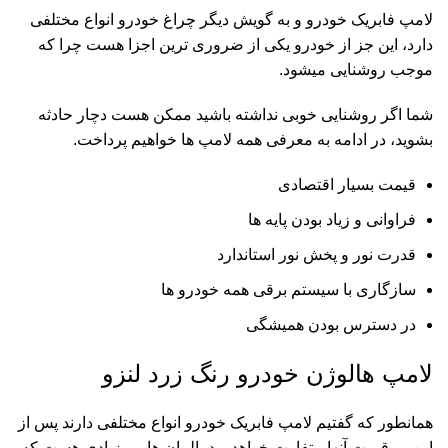
لامپ فابریک خودرو و به گویش دیگر چراغ خودرو انواع مختلفی
دارد، این جز از خودرو یکی از ضروری ترین اجزا هست چرا که
موجب روشنایی میشود.
شما اگر روشنایی خوبی نداشته باشید ممکن هست دچار حادثه
بشوید، در ادامه به معرفی همه لامپ ها خواهیم پرداخت.
قیمت بسیار اقتصادی
فراوانی و زیاد بودن پایه ها
قدرت نور و پخش نور استاندارد
سازگاری با سیستم برقی همه خودرو ها
در دسترس بودن همیشگی
لامپ هالوژن خودرو رنگ زرد لنزو
همانطور که گفتیم
لامپ فابریک
خودرو انواع مختلفی دارند پس از
این رو قیمت آنها متفاوت خواهد بود،
المان
هاییی زیادی هست که