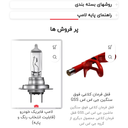
روشهای بسته بندی
راهنمای پایه لامپ
پر فروش ها
قفل فرمان کلاغی فوق
سنگین جی اس اس GSS
قفل فرمان کلاغی فوق سنگین
دنب
لامپ فابریک خودرو
ماشین جی اس اس GSS قفل
پار
(قابلیت انتخاب رنگ و
فرمان کلاغی محصول دیگری از
پایه)
گروه جی اس اس