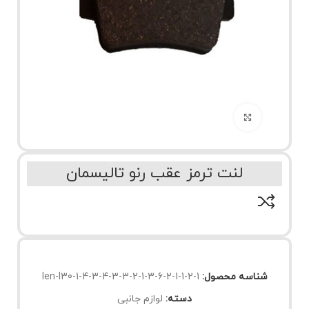
برای بزرگنمایی کلیک کنید
لنت ترمز عقب رنو تالیسمان
شناسه محصول:
len-l30-1-4-3-4-3-3-2-1-3-6-2-1-1-2-1
دسته:
لوازم جانبی