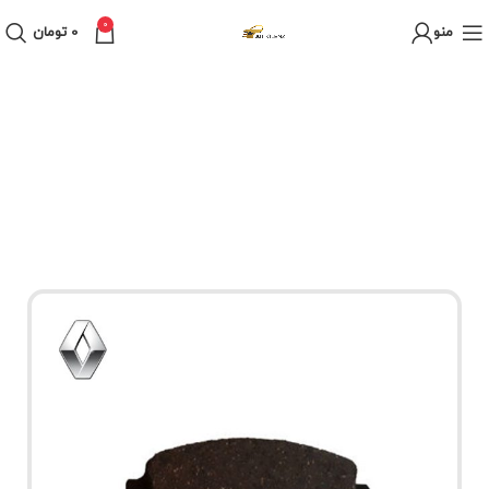
0
منو
0
تومان