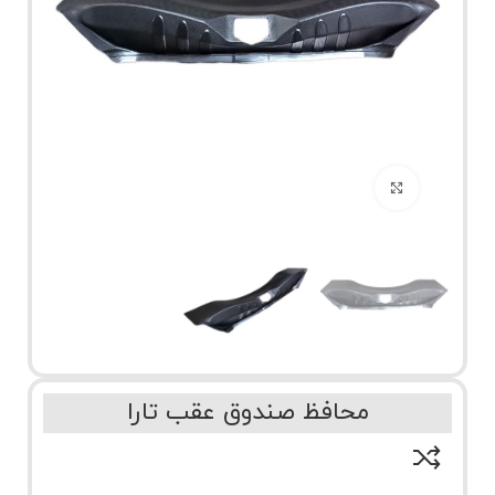
برای بزرگنمایی کلیک کنید
محافظ صندوق عقب تارا