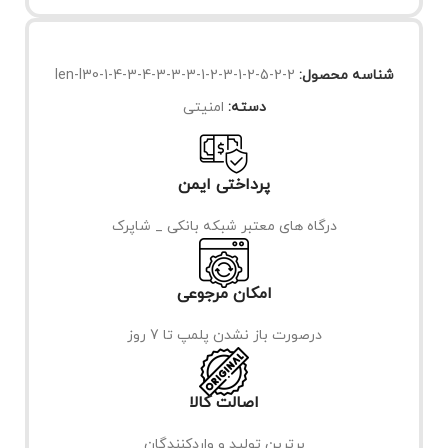
شناسه محصول:
len-l30-1-4-3-4-3-3-3-1-2-3-1-2-5-2-2
دسته:
امنیتی
پرداختی ایمن
درگاه های معتبر شبکه بانکی _ شاپرک
امکان مرجوعی
درصورت باز نشدن پلمپ تا 7 روز
اصالت کالا
برترین تولید و واردکنندگان