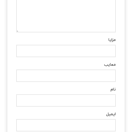
مزایا
معایب
نام
ایمیل