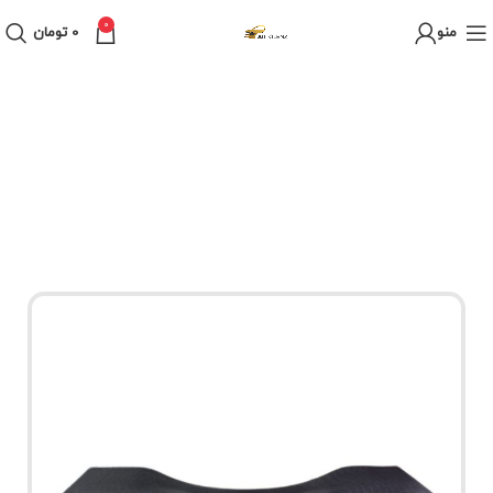
0
منو
0
تومان