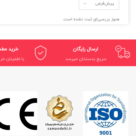
هنوز بررسی‌ای ثبت نشده است.
ارسال رایگان
خرید مط
سریع بدستتان میرسد.
با اطمینان خری