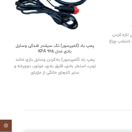
ر به دنبال تازه کردن
انتخاب چراغ
پمپ باد (کمپرسور) تک سیلندر فندکی وسایل
بادی مدل 965 KPA
پمپ باد (کمپرسور) بادکردن وسایل بازی مانند
توپ، استخر بادی، قایق بادی، موتور، دوچرخه و
سایر کارهای خانگی از مزایای
اینستاگ