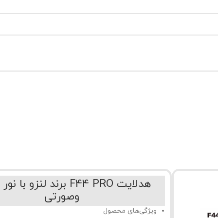
هدلایت F44 PRO برند لنزو ب
وصورتی
ویژگی‌های محصول