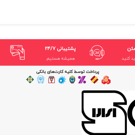
مئن
پشتیبانی 24/7
د کنید.
همیشه هستیم.
پرداخت توسط کلیه کارت‌های بانکی