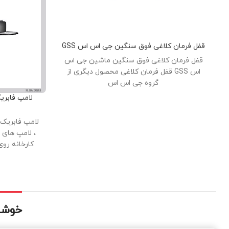
قفل فرمان کلاغی فوق سنگین جی اس اس GSS
قفل فرمان کلاغی فوق سنگین ماشین جی اس
اس GSS قفل فرمان کلاغی محصول دیگری از
گروه جی اس اس
لامپ فابری
لامپ فابریک 
، لامپ های 
کارخانه رو
های فابریک (
برنجی و شیش
اند. نور خوب
مص
خوشحا