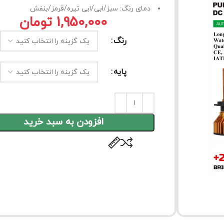
دمای رنگ: سبز/ابی/ابی تیره/قرمز/بنفش
تومان
رنگ
پایه
افزودن به سبد خرید