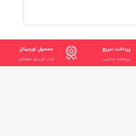
پرداخت سریع
محصول اورجینال
پرداخت شتابی.
لذت خریدی مطمئن.