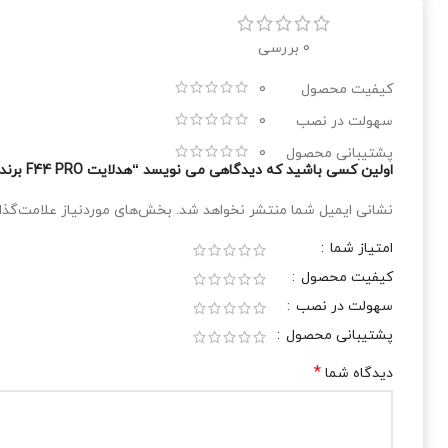
0 بررسی
کیفیت محصول
0
سهولت در نصب
0
پشتیبانی محصول
0
اولین کسی باشید که دیدگاهی می نویسد “هدلایت F44 PRO برند لنزو با نور بنفش وصورتی”
نشانی ایمیل شما منتشر نخواهد شد.
بخش‌های موردنیاز علامت‌گذا
امتیاز شما
کیفیت محصول
سهولت در نصب
پشتیبانی محصول
*
دیدگاه شما