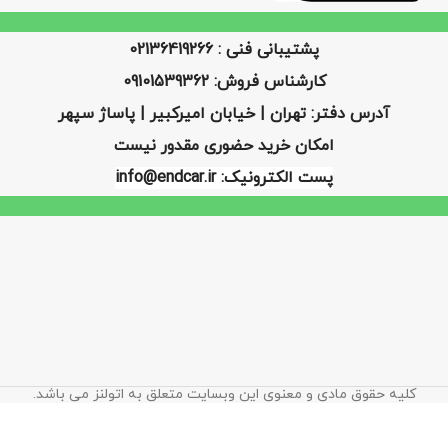
پشتیبانی فنی : 02136419266
کارشناس فروش: 09101539362
آدرس دفتر: تهران | خیابان امیرکبیر | پاساژ سپهر
امکان خرید حضوری مقدور نیست
پست الکترونیک: info@endcar.ir
کلیه حقوق مادی و معنوی این وبسایت متعلق به اتولنز می باشد.